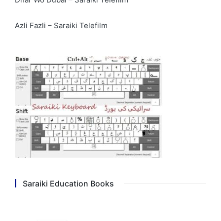
Azli Fazli – Saraiki Telefilm
Saraiki Education Books